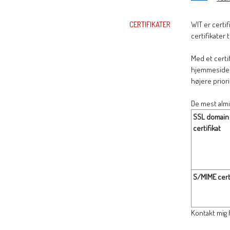
CERTIFIKATER
WIT er certi
certifikater 
Med et certif
hjemmeside
højere priori
De mest almi
SSL domain
certifikat
S/MIME certi
Kontakt mig f